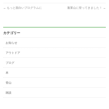
←
もっと面白いプログラムに
蓬莱山に登ってきました！
→
カテゴリー
お知らせ
アウトドア
ブログ
本
登山
雑談