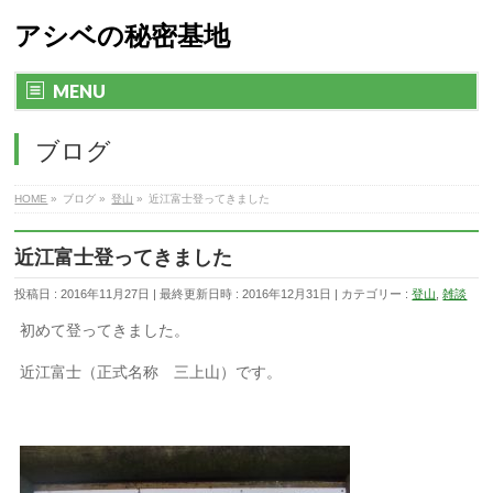
アシベの秘密基地
MENU
ブログ
HOME
»
ブログ
»
登山
»
近江富士登ってきました
近江富士登ってきました
投稿日 : 2016年11月27日
最終更新日時 : 2016年12月31日
カテゴリー :
登山
,
雑談
初めて登ってきました。
近江富士（正式名称 三上山）です。