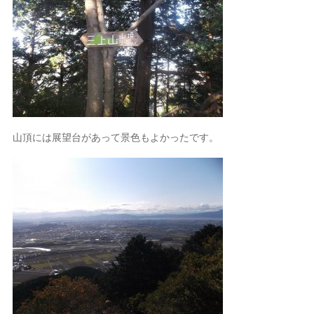
山頂には展望台があって景色もよかったです。