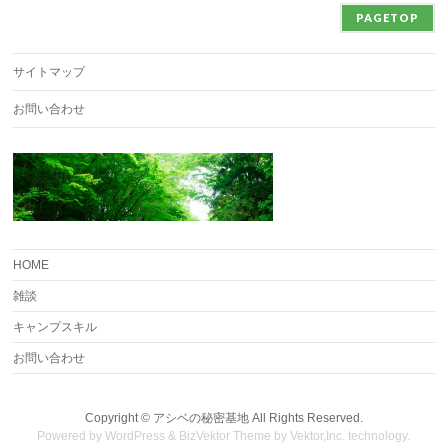
PAGETOP
サイトマップ
お問い合わせ
HOME
雑談
キャンプスキル
お問い合わせ
Copyright ©
アシベの秘密基地
All Rights Reserved.
Powered by
WordPress
&
BizVektor Theme
by
Vektor,Inc.
technology.